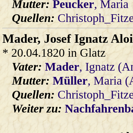
Mutter:
Peucker
, Maria
Quellen:
Christoph_Fitz
Mader
, Josef Ignatz Aloi
* 20.04.1820 in Glatz
Vater:
Mader
, Ignatz (A
Mutter:
Müller
, Maria 
Quellen:
Christoph_Fitz
Weiter zu:
Nachfahren