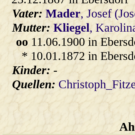
Vater:
Mader
, Josef (Jo
Mutter:
Kliegel
, Karolin
oo
11.06.1900 in Ebersd
* 10.01.1872 in Ebersd
Kinder:
-
Quellen:
Christoph_Fitz
Ah