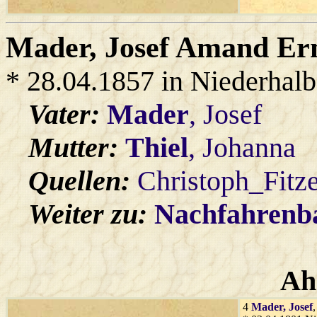
Mader
, Josef Amand Er
* 28.04.1857 in Niederhal
Vater:
Mader
, Josef
Mutter:
Thiel
, Johanna
Quellen:
Christoph_Fitz
Weiter zu:
Nachfahren
Ah
4
Mader
, Josef