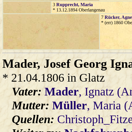
3
Rupprecht
, Maria
* 13.12.1894 Oberlangenau
7
Rücker
, Agne
* (err) 1860 Ob
Mader
, Josef Georg Ign
* 21.04.1806 in Glatz
Vater:
Mader
, Ignatz (A
Mutter:
Müller
, Maria 
Quellen:
Christoph_Fitz