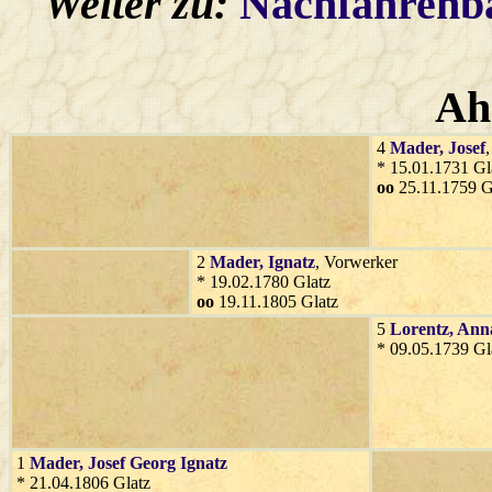
Weiter zu:
Nachfahren
Ah
4
Mader
, Josef
* 15.01.1731 Gl
oo
25.11.1759 G
2
Mader
, Ignatz
, Vorwerker
* 19.02.1780 Glatz
oo
19.11.1805 Glatz
5
Lorentz
, Ann
* 09.05.1739 Gl
1
Mader
, Josef Georg Ignatz
* 21.04.1806 Glatz