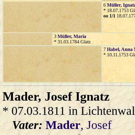
6
Müller
, Ignat
* 18.07.1753 Gl
oo 1/1
18.07.177
3
Müller
, Maria
* 31.03.1784 Glatz
7
Habel
, Anna
* 10.11.1753 Gl
Mader
, Josef Ignatz
* 07.03.1811 in Lichtenwa
Vater:
Mader
, Josef