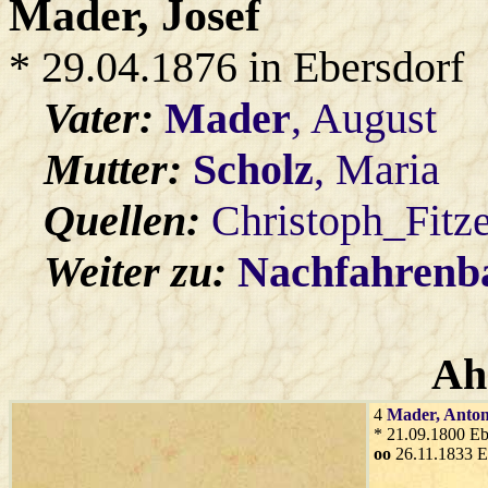
Mader
, Josef
* 29.04.1876 in Ebersdorf
Vater:
Mader
, August
Mutter:
Scholz
, Maria
Quellen:
Christoph_Fitz
Weiter zu:
Nachfahren
Ah
4
Mader
, Anto
* 21.09.1800 Eb
oo
26.11.1833 E