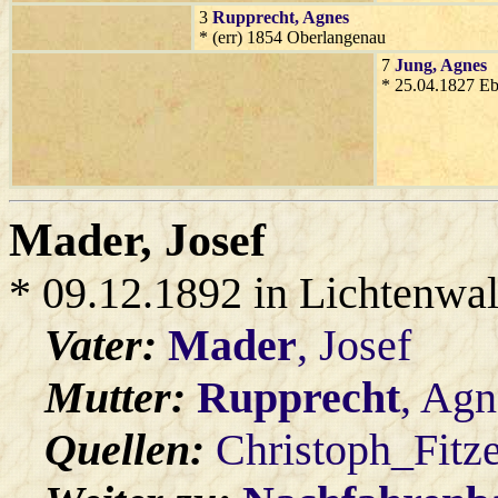
3
Rupprecht
, Agnes
* (err) 1854 Oberlangenau
7
Jung
, Agnes
* 25.04.1827 Eb
Mader
, Josef
* 09.12.1892 in Lichtenwa
Vater:
Mader
, Josef
Mutter:
Rupprecht
, Agn
Quellen:
Christoph_Fitz