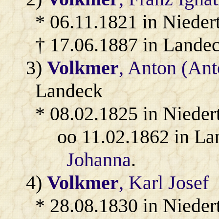
* 06.11.1821 in Nieder
† 17.06.1887 in Lande
3)
Volkmer
, Anton (An
Landeck
* 08.02.1825 in Nieder
oo 11.02.1862 in L
Johanna
.
4)
Volkmer
, Karl Josef
* 28.08.1830 in Nieder