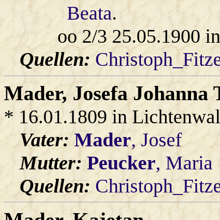
Beata
.
oo 2/3 25.05.1900 i
Quellen:
Christoph_Fitz
Mader
, Josefa Johanna 
* 16.01.1809 in Lichtenwa
Vater:
Mader
, Josef
Mutter:
Peucker
, Maria
Quellen:
Christoph_Fitz
Mader
, Kajetan