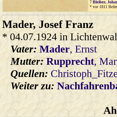
7
Bleiber
, Joha
* vor 1811 Belm
Mader
, Josef Franz
* 04.07.1924 in Lichtenwa
Vater:
Mader
, Ernst
Mutter:
Rupprecht
, Mar
Quellen:
Christoph_Fitz
Weiter zu:
Nachfahren
Ah