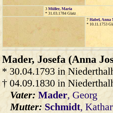
3
Müller
, Maria
* 31.03.1784 Glatz
7
Habel
, Anna
* 10.11.1753 Gl
Mader
, Josefa (Anna Jos
* 30.04.1793 in Niedertha
† 04.09.1830 in Niedertha
Vater:
Mader
, Georg
Mutter:
Schmidt
, Katha