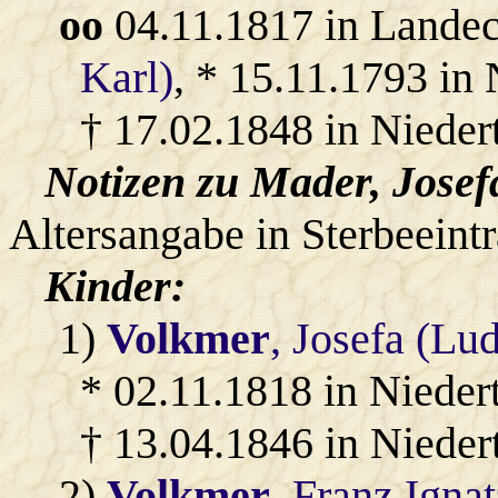
oo
04.11.1817 in Lande
Karl)
, * 15.11.1793 in
† 17.02.1848 in Nieder
Notizen zu Mader, Josef
Altersangabe in Sterbeeint
Kinder:
1)
Volkmer
, Josefa (Lu
* 02.11.1818 in Nieder
† 13.04.1846 in Nieder
2)
Volkmer
, Franz Igna