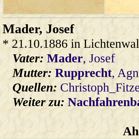
Mader
, Josef
* 21.10.1886 in Lichtenwa
Vater:
Mader
, Josef
Mutter:
Rupprecht
, Agn
Quellen:
Christoph_Fitz
Weiter zu:
Nachfahren
Ah