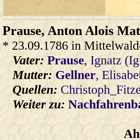
Prause
, Anton Alois Ma
* 23.09.1786 in Mittelwald
Vater:
Prause
, Ignatz (
Mutter:
Gellner
, Elisabe
Quellen:
Christoph_Fitz
Weiter zu:
Nachfahren
Ah