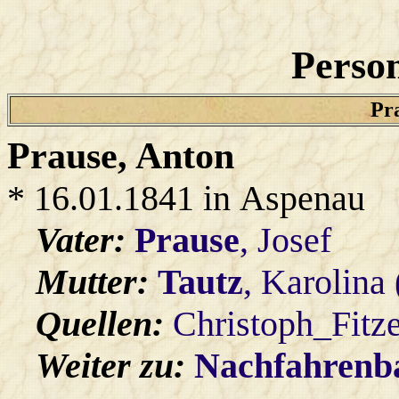
Person
Pra
Prause
, Anton
* 16.01.1841 in Aspenau
Vater:
Prause
, Josef
Mutter:
Tautz
, Karolina
Quellen:
Christoph_Fitz
Weiter zu:
Nachfahren