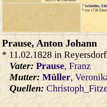
7
Schüttler
, El
* vor 1730 Eber
Prause
, Anton Johann
* 11.02.1828 in Reyersdorf
Vater:
Prause
, Franz
Mutter:
Müller
, Veronik
Quellen:
Christoph_Fitz