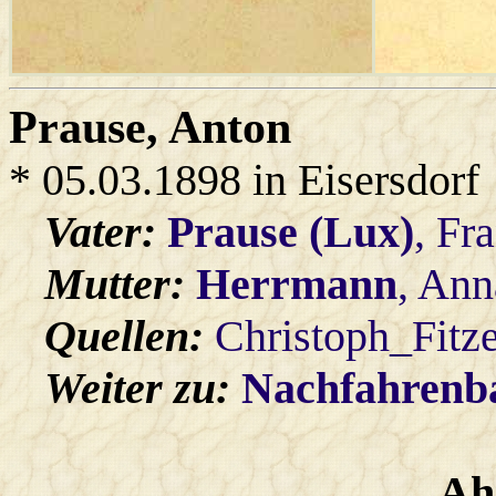
Prause
, Anton
* 05.03.1898 in Eisersdorf
Vater:
Prause (Lux)
, Fr
Mutter:
Herrmann
, Ann
Quellen:
Christoph_Fitz
Weiter zu:
Nachfahren
Ah