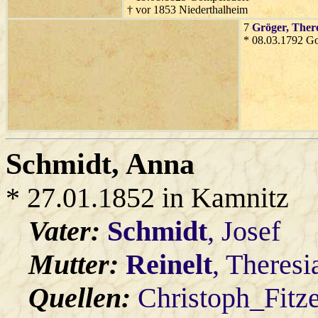
† vor 1853 Niederthalheim
7
Gröger
, Ther
* 08.03.1792 G
Schmidt
, Anna
* 27.01.1852 in Kamnitz
Vater:
Schmidt
, Josef
Mutter:
Reinelt
, Theresi
Quellen:
Christoph_Fitz