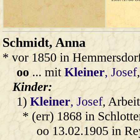
Schmidt
, Anna
* vor 1850 in Hemmersdor
oo
... mit
Kleiner
, Josef
Kinder:
1)
Kleiner
, Josef
, Arbei
* (err) 1868 in Schlott
oo 13.02.1905 in Re