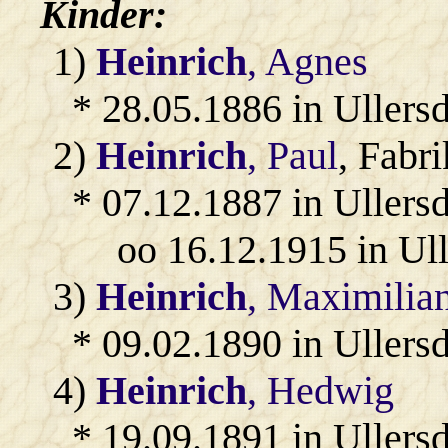
Kinder:
1)
Heinrich
, Agnes
* 28.05.1886 in Ullersd
2)
Heinrich
, Paul
, Fabri
* 07.12.1887 in Ullersd
oo 16.12.1915 in Ul
3)
Heinrich
, Maximilia
* 09.02.1890 in Ullersd
4)
Heinrich
, Hedwig
* 19.09.1891 in Ullersd