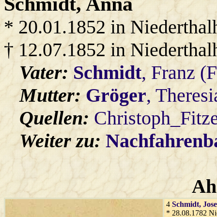
Schmidt
, Anna
* 20.01.1852 in Niedertha
† 12.07.1852 in Niedertha
Vater:
Schmidt
, Franz (
Mutter:
Gröger
, Theresi
Quellen:
Christoph_Fitz
Weiter zu:
Nachfahren
Ah
4
Schmidt
, Jose
* 28.08.1782 Ni