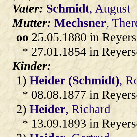
Vater:
Schmidt
, August
Mutter:
Mechsner
, Ther
oo
25.05.1880 in Reyers
* 27.01.1854 in Reyers
Kinder:
1)
Heider (Schmidt)
, R
* 08.08.1877 in Reyers
2)
Heider
, Richard
* 13.09.1893 in Reyers