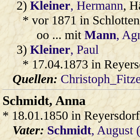
2)
Kleiner
, Hermann
, H
* vor 1871 in Schlotten
oo ... mit
Mann
, Ag
3)
Kleiner
, Paul
* 17.04.1873 in Reyers
Quellen:
Christoph_Fitz
Schmidt
, Anna
* 18.01.1850 in Reyersdorf
Vater:
Schmidt
, August 