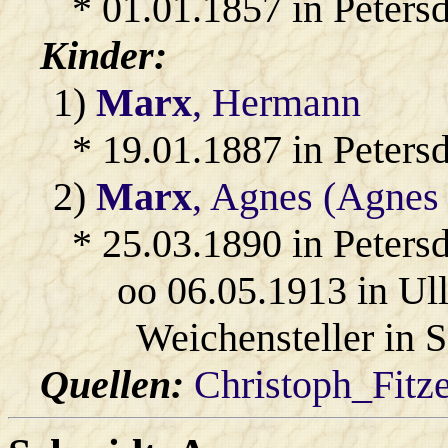
* 01.01.1857 in Petersd
Kinder:
1)
Marx
, Hermann
* 19.01.1887 in Petersd
2)
Marx
, Agnes (Agnes
* 25.03.1890 in Petersd
oo 06.05.1913 in Ul
Weichensteller in 
Quellen:
Christoph_Fitz