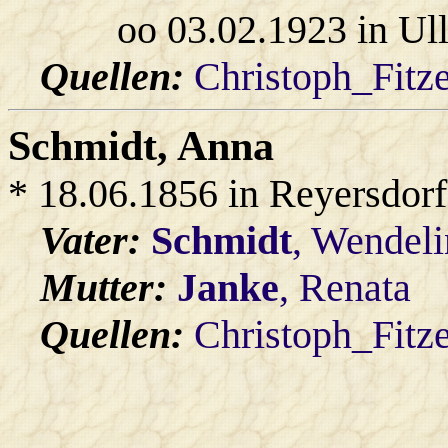
oo 03.02.1923 in Ul
Quellen:
Christoph_Fitz
Schmidt
, Anna
* 18.06.1856 in Reyersdorf
Vater:
Schmidt
, Wendeli
Mutter:
Janke
, Renata
Quellen:
Christoph_Fitz