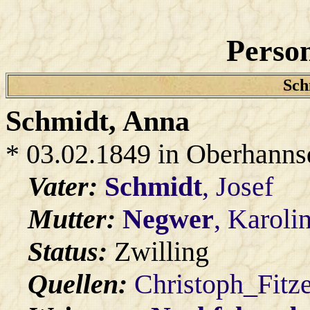
Person
Sch
Schmidt
, Anna
* 03.02.1849 in Oberhanns
Vater:
Schmidt
, Josef
Mutter:
Negwer
, Karoli
Status:
Zwilling
Quellen:
Christoph_Fitz