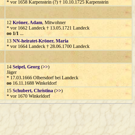
* vor 1658 Karpenstein (?) † 10.10.1725 Karpenstein
12
Kröner
, Adam
, Mitwohner
* vor 1662 Landeck † 13.05.1721 Landeck
oo 1/1
...
13
NN-heiratet-Kröner
, Maria
* vor 1664 Landeck † 28.06.1700 Landeck
14
Seipel
, Georg
(
>>
)
Jäger
* 17.03.1666 Olbersdorf bei Landeck
oo
16.11.1688 Winkeldorf
15
Schubert
, Christina
(
>>
)
* vor 1670 Winkeldorf