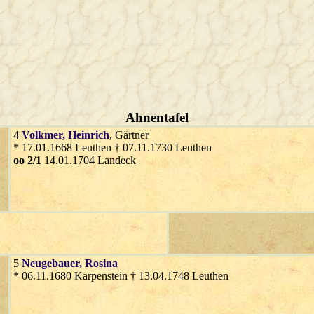
Ahnentafel
4
Volkmer
, Heinrich
, Gärtner
* 17.01.1668 Leuthen † 07.11.1730 Leuthen
oo 2/1
14.01.1704 Landeck
5
Neugebauer
, Rosina
* 06.11.1680 Karpenstein † 13.04.1748 Leuthen