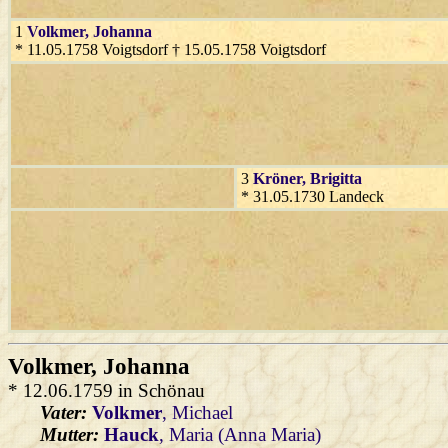
1
Volkmer
, Johanna
* 11.05.1758 Voigtsdorf † 15.05.1758 Voigtsdorf
3
Kröner
, Brigitta
* 31.05.1730 Landeck
Volkmer
, Johanna
* 12.06.1759 in Schönau
Vater:
Volkmer
, Michael
Mutter:
Hauck
, Maria (Anna Maria)