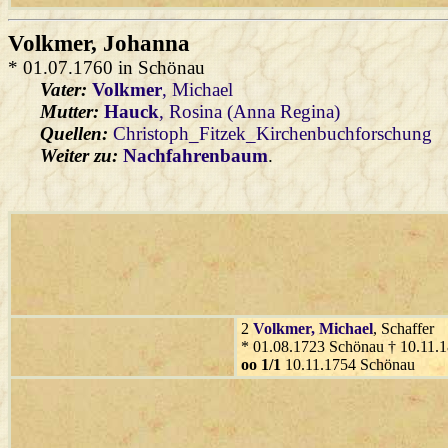
Volkmer
, Johanna
* 01.07.1760 in Schönau
Vater:
Volkmer
, Michael
Mutter:
Hauck
, Rosina (Anna Regina)
Quellen:
Christoph_Fitzek_Kirchenbuchforschung
Weiter zu:
Nachfahrenbaum
.
2
Volkmer
, Michael
, Schaffer
* 01.08.1723 Schönau † 10.11.
oo 1/1
10.11.1754 Schönau