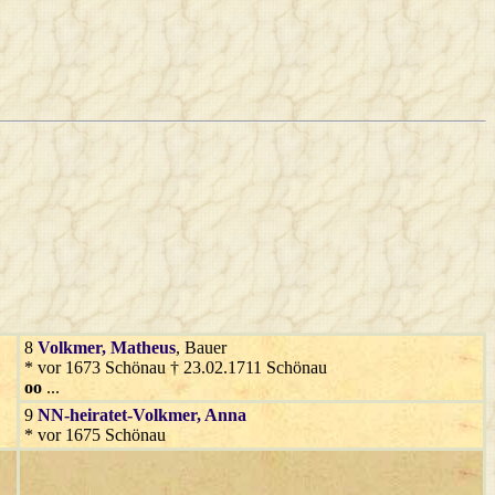
8
Volkmer
, Matheus
, Bauer
* vor 1673 Schönau † 23.02.1711 Schönau
oo
...
9
NN-heiratet-Volkmer
, Anna
* vor 1675 Schönau