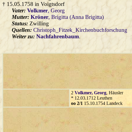
† 15.05.1758 in Voigtsdorf
Vater:
Volkmer
, Georg
Mutter:
Kröner
, Brigitta (Anna Brigitta)
Status:
Zwilling
Quellen:
Christoph_Fitzek_Kirchenbuchforschung
Weiter zu:
Nachfahrenbaum
.
2
Volkmer
, Georg
, Häusler
* 12.03.1712 Leuthen
oo 2/1
15.10.1754 Landeck