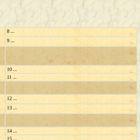
8 ...
9 ...
10 ...
11 ...
12 ...
13 ...
14 ...
15 ...