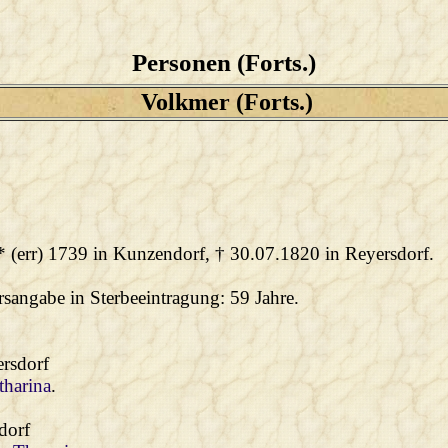
Personen (Forts.)
Volkmer (Forts.)
 * (err) 1739 in Kunzendorf, † 30.07.1820 in Reyersdorf.
rsangabe in Sterbeeintragung: 59 Jahre.
ersdorf
tharina
.
dorf