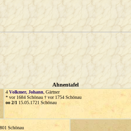
Ahnentafel
4
Volkmer
, Johann
, Gärtner
* vor 1684 Schönau † vor 1754 Schönau
oo 2/1
15.05.1721 Schönau
1801 Schönau