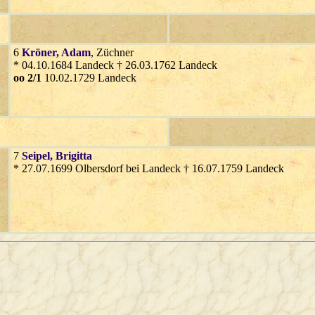
6
Kröner
, Adam
, Züchner
* 04.10.1684 Landeck † 26.03.1762 Landeck
oo 2/1
10.02.1729 Landeck
7
Seipel
, Brigitta
* 27.07.1699 Olbersdorf bei Landeck † 16.07.1759 Landeck