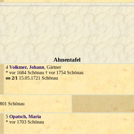
Ahnentafel
4
Volkmer
, Johann
, Gärtner
* vor 1684 Schönau † vor 1754 Schönau
oo 2/1
15.05.1721 Schönau
1801 Schönau
5
Opatsch
, Maria
* vor 1703 Schönau