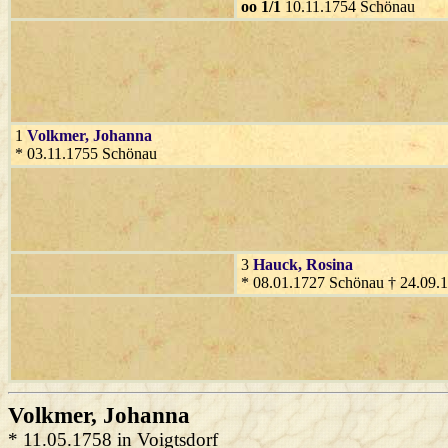
oo 1/1
10.11.1754 Schönau
1
Volkmer
, Johanna
* 03.11.1755 Schönau
3
Hauck
, Rosina
* 08.01.1727 Schönau † 24.09.
Volkmer
, Johanna
* 11.05.1758 in Voigtsdorf