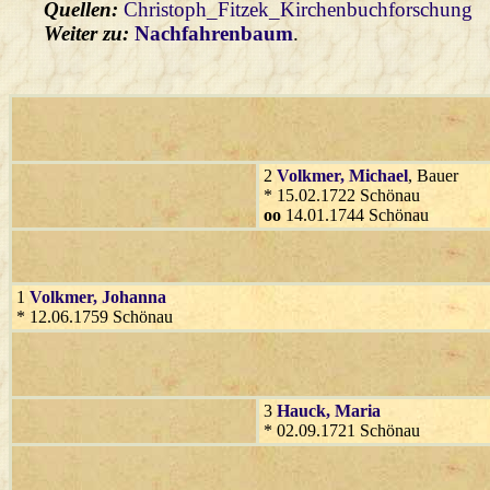
Quellen:
Christoph_Fitzek_Kirchenbuchforschung
Weiter zu:
Nachfahrenbaum
.
2
Volkmer
, Michael
, Bauer
* 15.02.1722 Schönau
oo
14.01.1744 Schönau
1
Volkmer
, Johanna
* 12.06.1759 Schönau
3
Hauck
, Maria
* 02.09.1721 Schönau